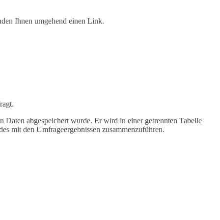
senden Ihnen umgehend einen Link.
ragt.
 Daten abgespeichert wurde. Er wird in einer getrennten Tabelle
scodes mit den Umfrageergebnissen zusammenzuführen.