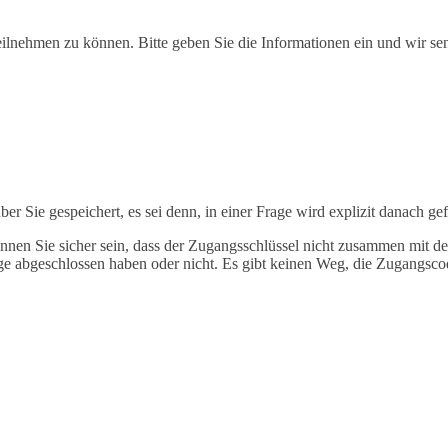
teilnehmen zu können. Bitte geben Sie die Informationen ein und wir 
 Sie gespeichert, es sei denn, in einer Frage wird explizit danach gef
en Sie sicher sein, dass der Zugangsschlüssel nicht zusammen mit den
rage abgeschlossen haben oder nicht. Es gibt keinen Weg, die Zugang